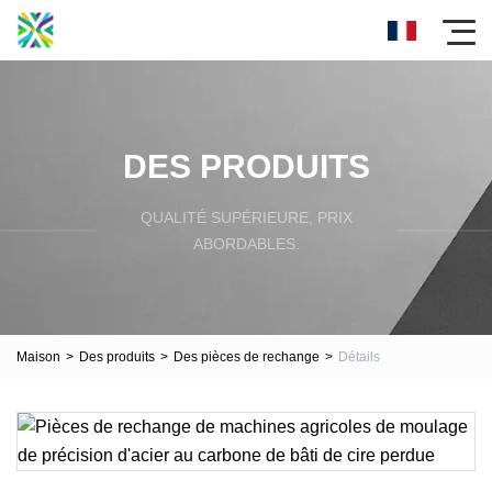
DES PRODUITS
QUALITÉ SUPÉRIEURE, PRIX
ABORDABLES.
Maison
>
Des produits
>
Des pièces de rechange
>
Détails