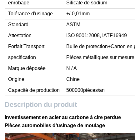
enrobage
Silicate de sodium
Tolérance d'usinage
+/-0,01mm
Standard
ASTM
Attestation
ISO 9001:2008, IATF16949
Forfait Transport
Bulle de protection+Carton en pa
spécification
Pièces métalliques sur mesure
Marque déposée
N / A
Origine
Chine
Capacité de production
500000pièces/an
Description du produit
Investissement en acier au carbone à cire perdue
Pièces automobiles d'usinage de moulage