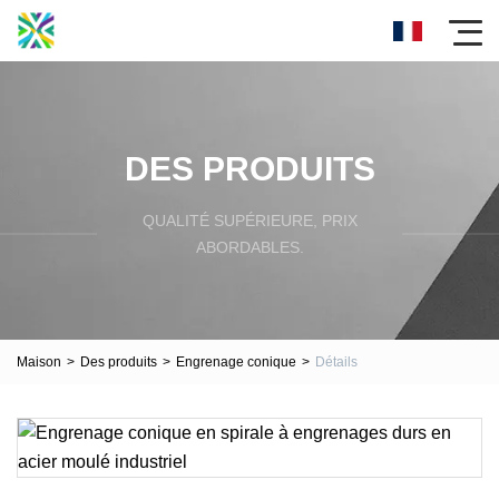
DES PRODUITS
QUALITÉ SUPÉRIEURE, PRIX
ABORDABLES.
Maison
>
Des produits
>
Engrenage conique
>
Détails