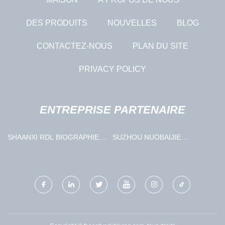
DES PRODUITS
NOUVELLES
BLOG
CONTACTEZ-NOUS
PLAN DU SITE
PRIVACY POLICY
ENTREPRISE PARTENAIRE
SHAANXI RDL BIOGRAPHIE -
SUZHOU NUOBAIJIE
TECHNOLOGIE CIE, LTD.
PLASTIQUE INDUSTRIE CO.,
LTD