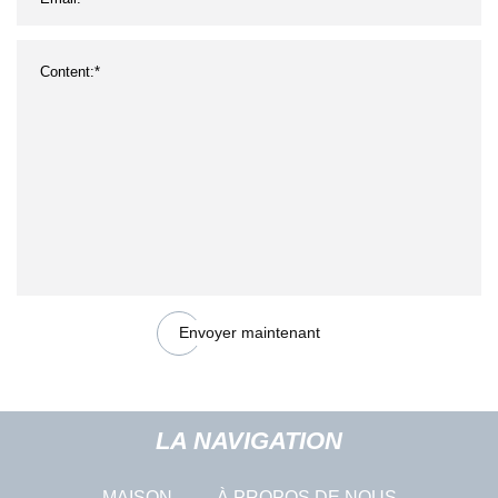
Envoyer maintenant
LA NAVIGATION
MAISON
À PROPOS DE NOUS