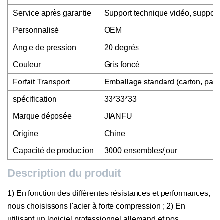
Service après garantie
Support technique vidéo, support
Personnalisé
OEM
Angle de pression
20 degrés
Couleur
Gris foncé
Forfait Transport
Emballage standard (carton, palet
spécification
33*33*33
Marque déposée
JIANFU
Origine
Chine
Capacité de production
3000 ensembles/jour
Description du produit
1) En fonction des différentes résistances et performances,
nous choisissons l'acier à forte compression ; 2) En
utilisant un logiciel professionnel allemand et nos