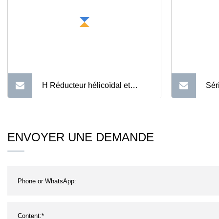
H Réducteur hélicoïdal et
Sér
biseau
ENVOYER UNE DEMANDE