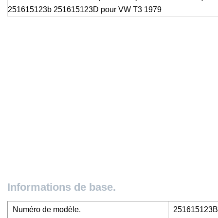
Informations de base.
Numéro de modèle.
251615123B