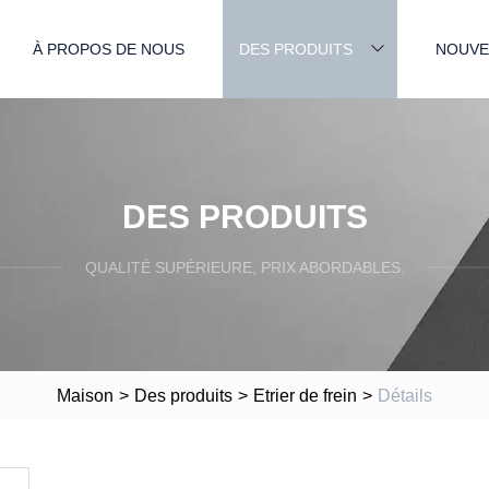
À PROPOS DE NOUS
DES PRODUITS
NOUVE
DES PRODUITS
QUALITÉ SUPÉRIEURE, PRIX ABORDABLES.
Maison
>
Des produits
>
Etrier de frein
>
Détails