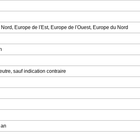
Nord, Europe de l'Est, Europe de l'Ouest, Europe du Nord
n
tre, sauf indication contraire
 an