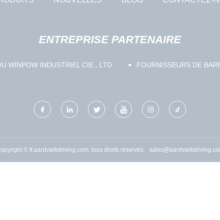
ENTREPRISE PARTENAIRE
U WINPOW INDUSTRIEL CIE., LTD
FOURNISSEURS DE BARR
opyright © fr.aardvarkdriving.com, tous droits réservés.
sales@aardvarkdriving.c