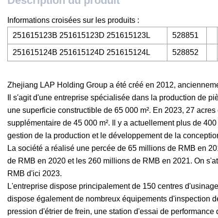
Description du produit
Informations croisées sur les produits :
251615123B 251615123D 251615123L
528851
251615124B 251615124D 251615124L
528852
Zhejiang LAP Holding Group a été créé en 2012, anciennemen
Il s'agit d'une entreprise spécialisée dans la production de
une superficie constructible de 65 000 m². En 2023, 27 acres 
supplémentaire de 45 000 m². Il y a actuellement plus de 400
gestion de la production et le développement de la conceptio
La société a réalisé une percée de 65 millions de RMB en 20
de RMB en 2020 et les 260 millions de RMB en 2021. On s'at
RMB d'ici 2023.
L'entreprise dispose principalement de 150 centres d'usinage
dispose également de nombreux équipements d'inspection de q
pression d'étrier de frein, une station d'essai de performance