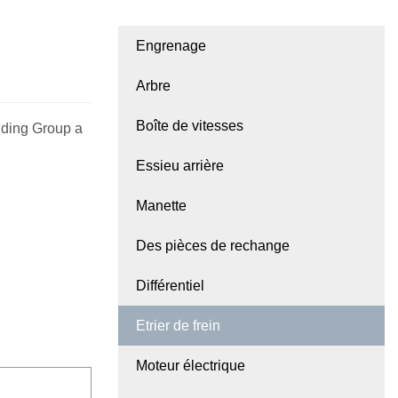
Engrenage
Arbre
Boîte de vitesses
lding Group a
Essieu arrière
Manette
Des pièces de rechange
Différentiel
Etrier de frein
Moteur électrique