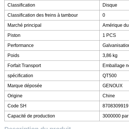
Classification
Disque
Classification des freins à tambour
0
Marché principal
Amérique du 
Piston
1 PCS
Performance
Galvanisatio
Poids
3,86 kg
Forfait Transport
Emballage neu
spécification
QT500
Marque déposée
GENOUX
Origine
Chine
Code SH
8708309919
Capacité de production
3000000 par