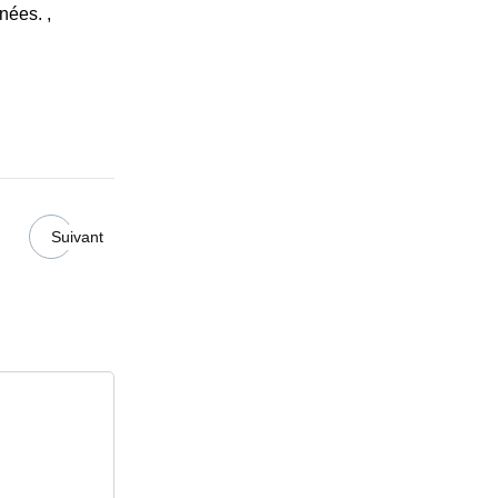
nées. ,
Suivant