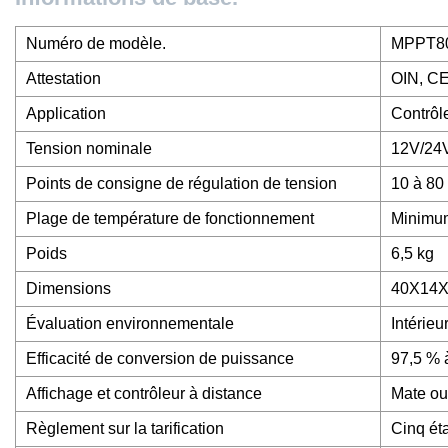
Numéro de modèle.
MPPT8
Attestation
OIN, C
Application
Contrôle
Tension nominale
12V/24
Points de consigne de régulation de tension
10 à 80 
Plage de température de fonctionnement
Minimu
Poids
6,5 kg
Dimensions
40X14X
Évaluation environnementale
Intérieu
Efficacité de conversion de puissance
97,5 % 
Affichage et contrôleur à distance
Mate ou
Règlement sur la tarification
Cinq éta