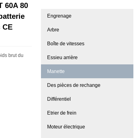
 60A 80
atterie
Engrenage
c CE
Arbre
Boîte de vitesses
ids brut du
Essieu arrière
Manette
Des pièces de rechange
Différentiel
Etrier de frein
Moteur électrique