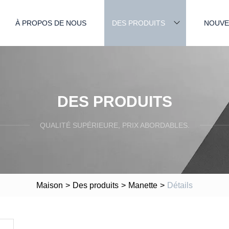
À PROPOS DE NOUS
DES PRODUITS
NOUVE
DES PRODUITS
QUALITÉ SUPÉRIEURE, PRIX ABORDABLES.
Maison
>
Des produits
>
Manette
>
Détails