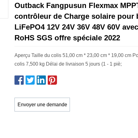
Outback Fangpusun Flexmax MPPT
contrôleur de Charge solaire pour b
LiFePO4 12V 24V 36V 48V 60V ave
RoHS SGS offre spéciale 2022
Aperçu Taille du colis 51,00 cm * 23,00 cm * 19,00 cm Po
colis 7,500 kg Délai de livraison 5 jours (1 - 1 piè;
Envoyer une demande