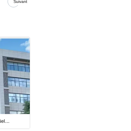
Suivant
iel