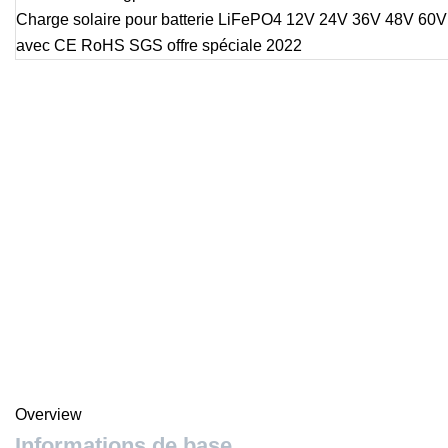
Overview
Informations de base.