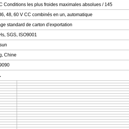
 Conditions les plus froides maximales absolues / 145
 36, 48, 60 V CC combinés en un, automatique
ge standard de carton d'exportation
Hs, SGS, ISO9001
sun
g, Chine
9090
>