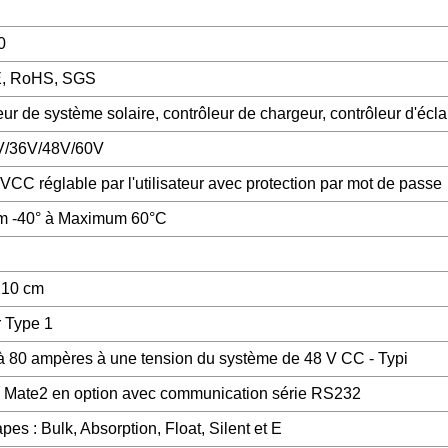
0
E, RoHS, SGS
ur de système solaire, contrôleur de chargeur, contrôleur d'écla
V/36V/48V/60V
VCC réglable par l'utilisateur avec protection par mot de passe
m -40° à Maximum 60°C
10 cm
r Type 1
à 80 ampères à une tension du système de 48 V CC - Typi
 Mate2 en option avec communication série RS232
pes : Bulk, Absorption, Float, Silent et E