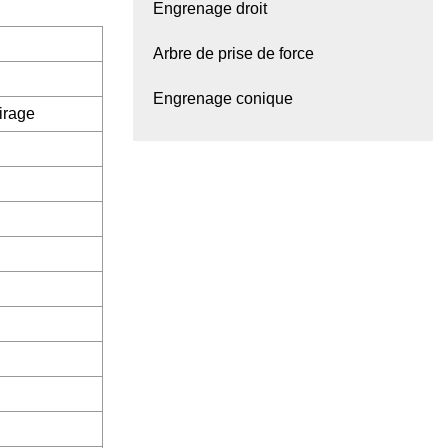
Engrenage droit
Arbre de prise de force
Engrenage conique
irage