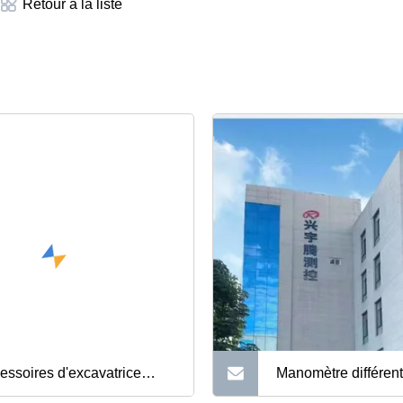
Retour à la liste
essoires d'excavatrice
Manomètre différent