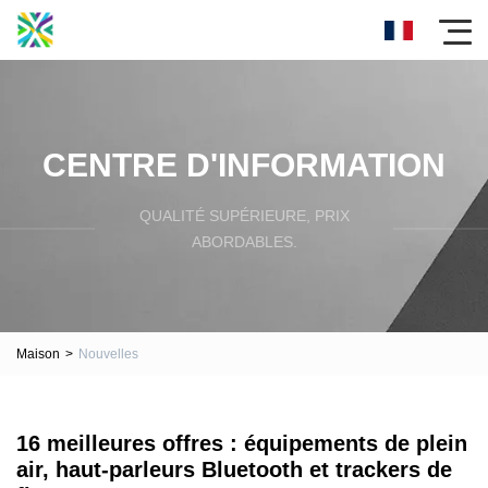
CENTRE D'INFORMATION
QUALITÉ SUPÉRIEURE, PRIX
ABORDABLES.
Maison
>
Nouvelles
16 meilleures offres : équipements de plein
air, haut-parleurs Bluetooth et trackers de