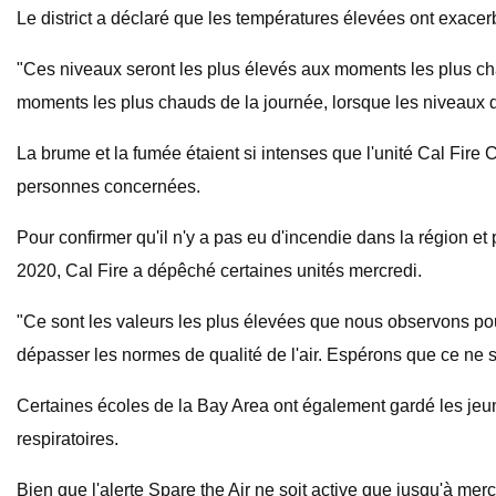
Le district a déclaré que les températures élevées ont exacer
"Ces niveaux seront les plus élevés aux moments les plus cha
moments les plus chauds de la journée, lorsque les niveaux de 
La brume et la fumée étaient si intenses que l'unité Cal Fire
personnes concernées.
Pour confirmer qu'il n'y a pas eu d'incendie dans la région e
2020, Cal Fire a dépêché certaines unités mercredi.
"Ce sont les valeurs les plus élevées que nous observons po
dépasser les normes de qualité de l'air. Espérons que ce ne s
Certaines écoles de la Bay Area ont également gardé les jeun
respiratoires.
Bien que l'alerte Spare the Air ne soit active que jusqu'à mer