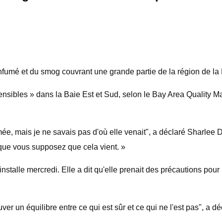
enfumé et du smog couvrant une grande partie de la région de la 
ensibles » dans la Baie Est et Sud, selon le Bay Area Quality Ma
fumée, mais je ne savais pas d'où elle venait", a déclaré Sharle
 que vous supposez que cela vient. »
stalle mercredi. Elle a dit qu'elle prenait des précautions pour 
rouver un équilibre entre ce qui est sûr et ce qui ne l'est pas", a 