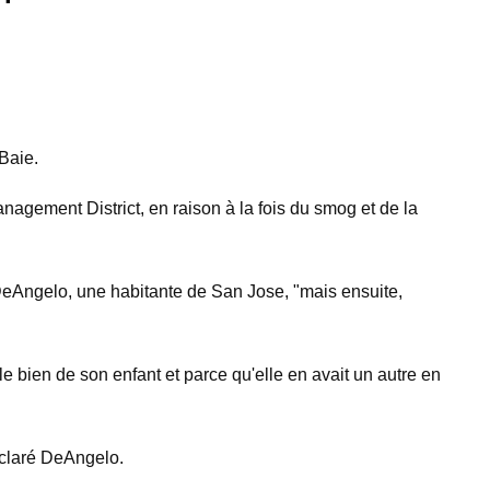
Baie.
nagement District, en raison à la fois du smog et de la
e DeAngelo, une habitante de San Jose, "mais ensuite,
le bien de son enfant et parce qu'elle en avait un autre en
déclaré DeAngelo.