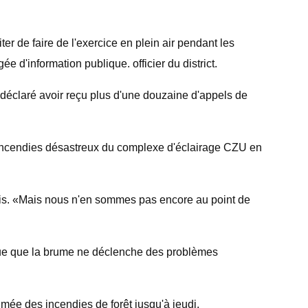
 de faire de l'exercice en plein air pendant les
 d'information publique. officier du district.
 déclaré avoir reçu plus d'une douzaine d'appels de
des incendies désastreux du complexe d'éclairage CZU en
ndis. «Mais nous n'en sommes pas encore au point de
isque que la brume ne déclenche des problèmes
fumée des incendies de forêt jusqu'à jeudi.