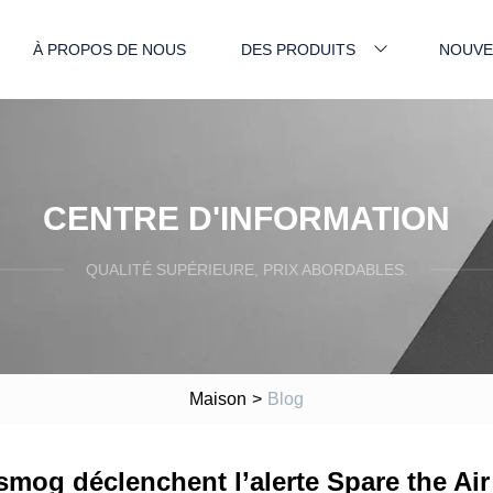
À PROPOS DE NOUS
DES PRODUITS
NOUVE
CENTRE D'INFORMATION
QUALITÉ SUPÉRIEURE, PRIX ABORDABLES.
Maison
>
Blog
 smog déclenchent l’alerte Spare the Ai