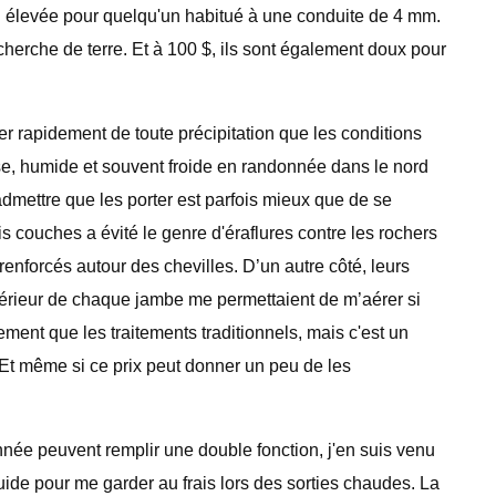
eu élevée pour quelqu'un habitué à une conduite de 4 mm.
echerche de terre. Et à 100 $, ils sont également doux pour
er rapidement de toute précipitation que les conditions
se, humide et souvent froide en randonnée dans le nord
admettre que les porter est parfois mieux que de se
is couches a évité le genre d'éraflures contre les rochers
enforcés autour des chevilles. D’un autre côté, leurs
extérieur de chaque jambe me permettaient de m’aérer si
ent que les traitements traditionnels, mais c'est un
.) Et même si ce prix peut donner un peu de les
née peuvent remplir une double fonction, j'en suis venu
fluide pour me garder au frais lors des sorties chaudes. La