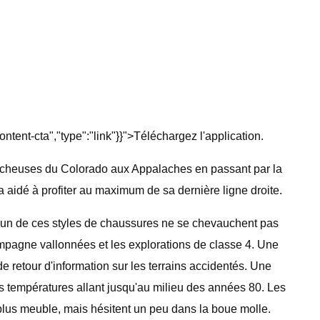
ent-cta","type":"link"}}">Téléchargez l'application.
Rocheuses du Colorado aux Appalaches en passant par la
 aidé à profiter au maximum de sa dernière ligne droite.
chacun de ces styles de chaussures ne se chevauchent pas
 campagne vallonnées et les explorations de classe 4. Une
e retour d'information sur les terrains accidentés. Une
 des températures allant jusqu'au milieu des années 80. Les
n plus meuble, mais hésitent un peu dans la boue molle.