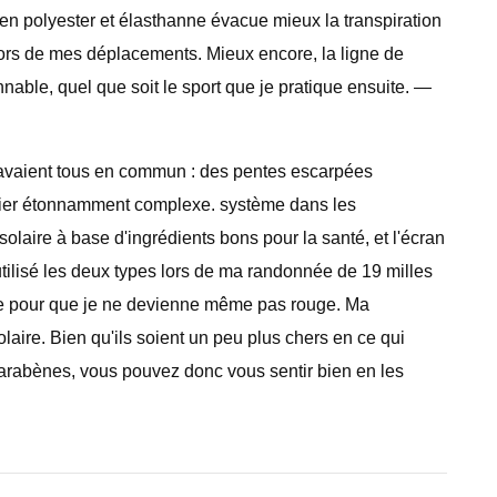
en polyester et élasthanne évacue mieux la transpiration
lors de mes déplacements. Mieux encore, la ligne de
nable, quel que soit le sport que je pratique ensuite. —
ls avaient tous en commun : des pentes escarpées
ntier étonnamment complexe. système dans les
olaire à base d'ingrédients bons pour la santé, et l'écran
ai utilisé les deux types lors de ma randonnée de 19 milles
filée pour que je ne devienne même pas rouge. Ma
solaire. Bien qu'ils soient un peu plus chers en ce qui
 parabènes, vous pouvez donc vous sentir bien en les