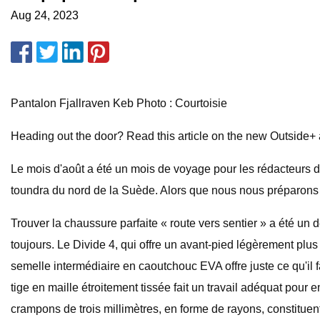
Aug 24, 2023
Pantalon Fjallraven Keb Photo : Courtoisie
Heading out the door? Read this article on the new Outside+ 
Le mois d'août a été un mois de voyage pour les rédacteurs
toundra du nord de la Suède. Alors que nous nous préparons à 
Trouver la chaussure parfaite « route vers sentier » a été un
toujours. Le Divide 4, qui offre un avant-pied légèrement plus
semelle intermédiaire en caoutchouc EVA offre juste ce qu'il f
tige en maille étroitement tissée fait un travail adéquat pour
crampons de trois millimètres, en forme de rayons, constituent