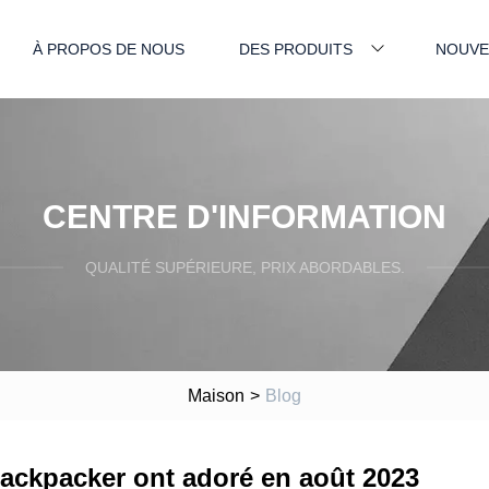
À PROPOS DE NOUS
DES PRODUITS
NOUVE
CENTRE D'INFORMATION
QUALITÉ SUPÉRIEURE, PRIX ABORDABLES.
Maison
>
Blog
ackpacker ont adoré en août 2023