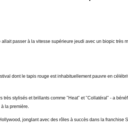
allait passer à la vitesse supérieure jeudi avec un biopic très 
stival dont le tapis rouge est inhabituellement pauvre en célébr
s très stylisés et brillants comme "Heat" et "Collatéral" - a béné
 à la première.
lywood, jonglant avec des rôles à succès dans la franchise Sta