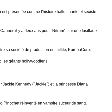
est présentée comme l'histoire hallucinante et sexiste
Cannes il y a deux ans pour "Nitram", sur une fusillade
re sa société de production en faillite, EuropaCorp.
vec les géants hollywoodiens.
sur Jackie Kennedy ("Jackie") et la princesse Diana
sto Pinochet réinventé en vampire suceur de sang.