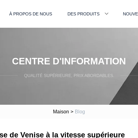
À PROPOS DE NOUS
DES PRODUITS
NOUVE
CENTRE D'INFORMATION
QUALITÉ SUPÉRIEURE, PRIX ABORDABLES.
Maison
>
Blog
rse de Venise à la vitesse supérieure