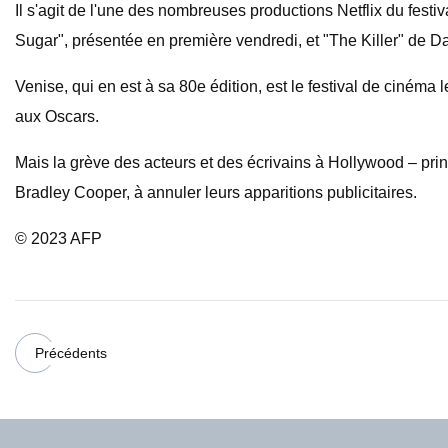
Il s'agit de l'une des nombreuses productions Netflix du fe
Sugar", présentée en première vendredi, et "The Killer" de 
Venise, qui en est à sa 80e édition, est le festival de ciné
aux Oscars.
Mais la grève des acteurs et des écrivains à Hollywood – pri
Bradley Cooper, à annuler leurs apparitions publicitaires.
© 2023 AFP
Précédents