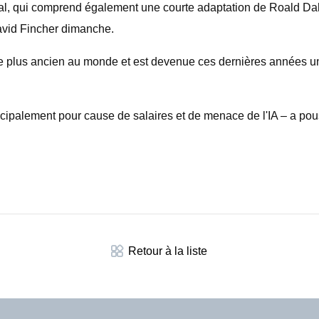
stival, qui comprend également une courte adaptation de Roald 
David Fincher dimanche.
ma le plus ancien au monde et est devenue ces dernières années 
ncipalement pour cause de salaires et de menace de l'IA – a po
Retour à la liste