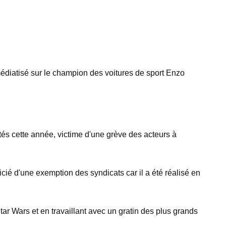
médiatisé sur le champion des voitures de sport Enzo
ités cette année, victime d'une grève des acteurs à
ficié d'une exemption des syndicats car il a été réalisé en
r Wars et en travaillant avec un gratin des plus grands