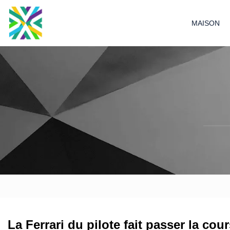
MAISON
La Ferrari du pilote fait passer la cou